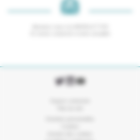
Abonnez-vous à la NEWSLETTER
Et restez connecté à notre actualité
Espace connexion
Plan du site
Données personnelles
Cookies
Gestion des cookies