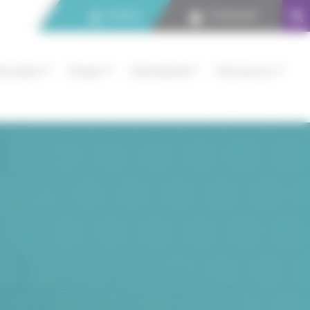
Contact
Connexion
nnovation
Europe
International
Ressources