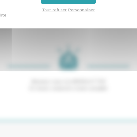
Tout refuser
Personnaliser
lité
Abonnez-vous à la NEWSLETTER
Et restez connecté à notre actualité