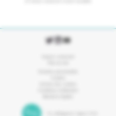
Et restez connecté à notre actualité
Espace connexion
Plan du site
Données personnelles
Cookies
Gestion des cookies
Conditions d’utilisation
Mentions légales