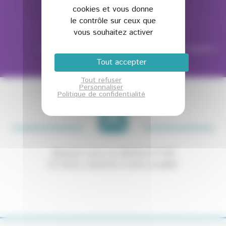
cookies et vous donne
le contrôle sur ceux que
vous souhaitez activer
« Témoignage précédent
-
Témoignage suivant »
Tout accepter
Tout refuser
Personnaliser
Politique de confidentialité
Abonnez-vous à la NEWSLETTER
Et restez connecté à notre actualité