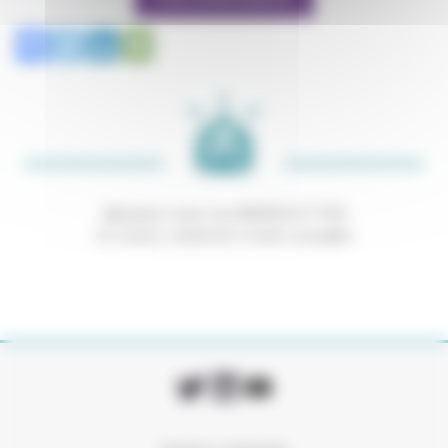
Abonnez-vous à la NEWSLETTER
Et restez connecté à notre actualité