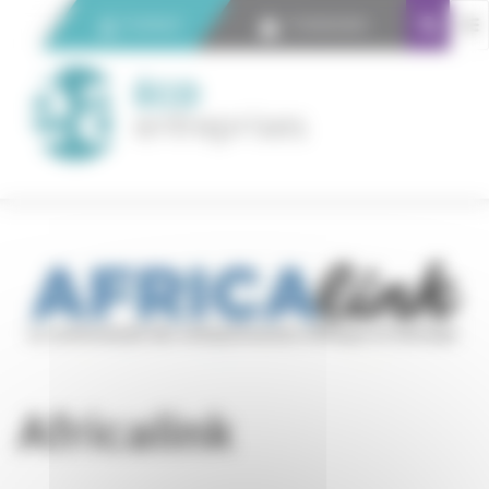
Panneau de gestion des cookies
Contact
Connexion
Africalink