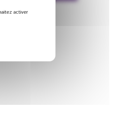
aitez activer