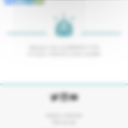
Abonnez-vous à la NEWSLETTER
Et restez connecté à notre actualité
Espace connexion
Plan du site