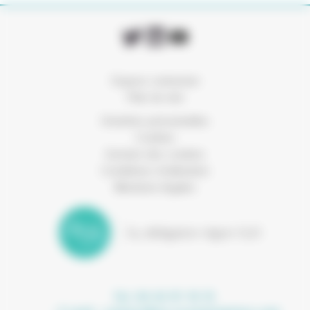
Espace connexion
Plan du site
Données personnelles
Cookies
Gestion des cookies
Conditions d’utilisation
Mentions légales
Tel. 04 42 97 10 15