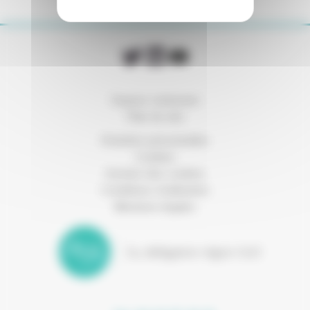
Espace connexion
Plan du site
Données personnelles
Cookies
Gestion des cookies
Conditions d’utilisation
Mentions légales