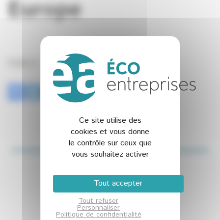
Europe
Publié le : 20 Août 2019
Ce site utilise des
cookies et vous donne
le contrôle sur ceux que
vous souhaitez activer
Abonnez-vous à la NEWSLETTER
Tout accepter
Et restez connecté à notre actualité
Tout refuser
Personnaliser
Politique de confidentialité