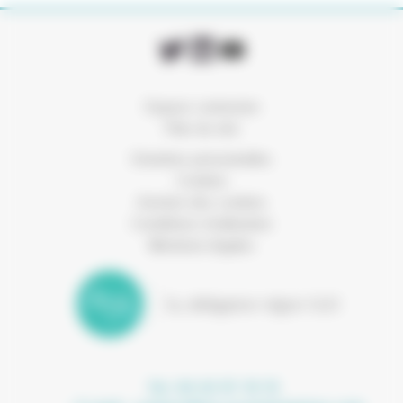
Espace connexion
Plan du site
Données personnelles
Cookies
Gestion des cookies
Conditions d’utilisation
Mentions légales
Tel. 04 42 97 10 15