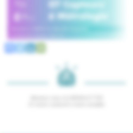
Abonnez-vous à la NEWSLETTER
Et restez connecté à notre actualité