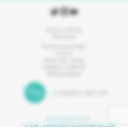
Espace connexion
Plan du site
Données personnelles
Cookies
Gestion des cookies
Conditions d’utilisation
Mentions légales
Tel. 04 42 97 10 15
- E-mail :
contact@ea-ecoentreprises.com