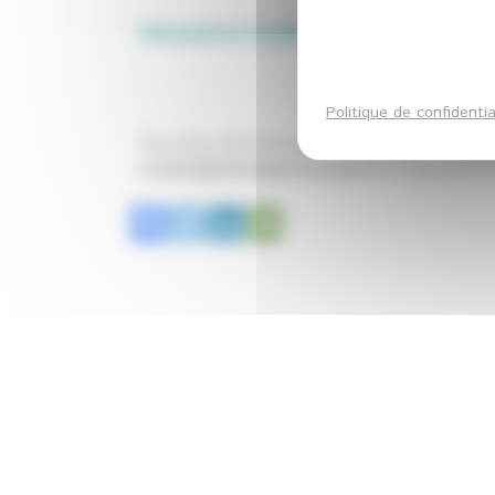
Découvrez la plateforme :
Politique de confidentia
Pour plus d’informations, vous pouvez contact
contact@echangeravecunpro.fr
et découvrir l