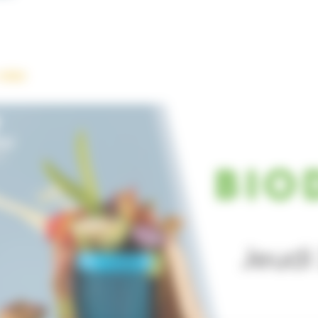
visio