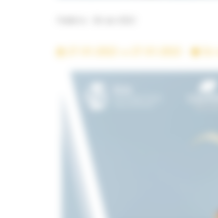
Publié le : 06 Jan 2022
27-01-2022
27-01-2022 -
En 