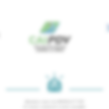
Abonnez-vous à la NEWSLETTER
Et restez connecté à notre actualité