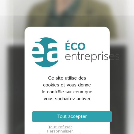
Ce site utilise des
cookies et vous donne
le contrôle sur ceux que
vous souhaitez activer
Tout accepter
Tout refuser
Personnaliser