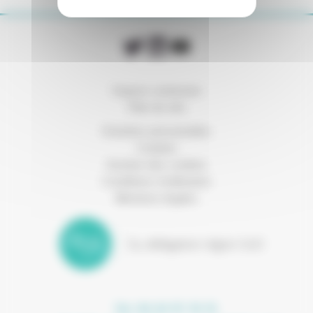
Espace connexion
Plan du site
Données personnelles
Cookies
Gestion des cookies
Conditions d’utilisation
Mentions légales
Tel. 04 42 97 10 15