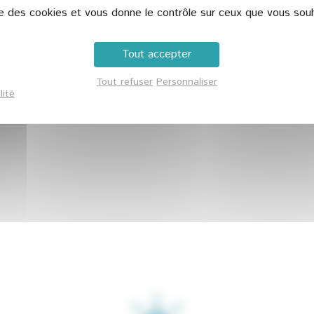
ise des cookies et vous donne le contrôle sur ceux que vous souh
Tout accepter
SOMMIER
Tout refuser
Personnaliser
lité
ISSIONS PROJETS