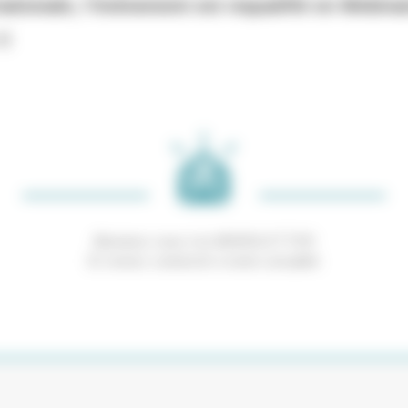
ationale, l’évènement est requalifié en Webi
!!
Abonnez-vous à la NEWSLETTER
Et restez connecté à notre actualité