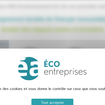
nez RSK Environnement lors de son prochain sé
gnement durable de l’énergie renouvelab
Gestion des impacts marins et terrestres
ise des cookies et vous donne le contrôle sur ceux que vous souh
Tout accepter