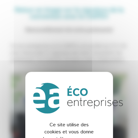
Retour en image sur la signature de la
convention avec le CAIPDV
Renouvellement de notre partenariat
Éa éco-entreprises et le CAIPDV, ont profité du [12/14]
pour renouveler la signature de notre convention de
partenariat. Un moment clé dans notre collaboration.
Ce site utilise des
cookies et vous donne