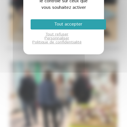
le contrôle sur ceux que
vous souhaitez activer
Tout accepter
Tout refuser
Personnaliser
Politique de confidentialité