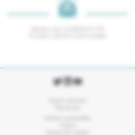
Abonnez-vous à la NEWSLETTER
Et restez connecté à notre actualité
Espace connexion
Plan du site
Données personnelles
Cookies
Gestion des cookies