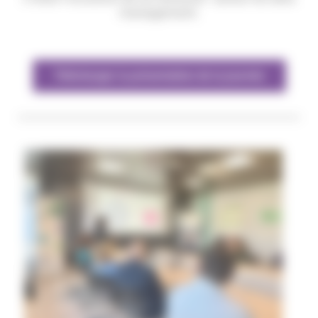
management.
Télécharger la présentation de la journée