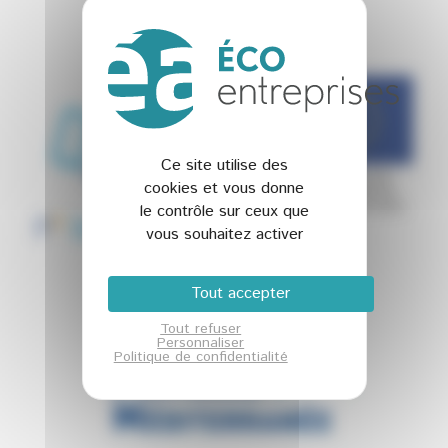
Ce site utilise des
cookies et vous donne
le contrôle sur ceux que
vous souhaitez activer
Tout accepter
Tout refuser
Personnaliser
Politique de confidentialité